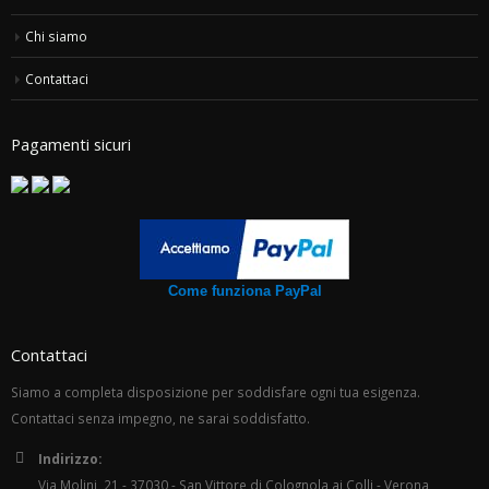
Chi siamo
Contattaci
Pagamenti sicuri
Come funziona PayPal
Contattaci
Siamo a completa disposizione per soddisfare ogni tua esigenza.
Contattaci senza impegno, ne sarai soddisfatto.
Indirizzo:
Via Molini, 21 - 37030 - San Vittore di Colognola ai Colli - Verona