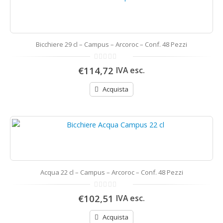
Bicchiere 29 cl – Campus – Arcoroc – Conf. 48 Pezzi
0
€114,72
IVA esc.
di
5
Acquista
Acqua 22 cl – Campus – Arcoroc – Conf. 48 Pezzi
0
€102,51
IVA esc.
di
5
Acquista