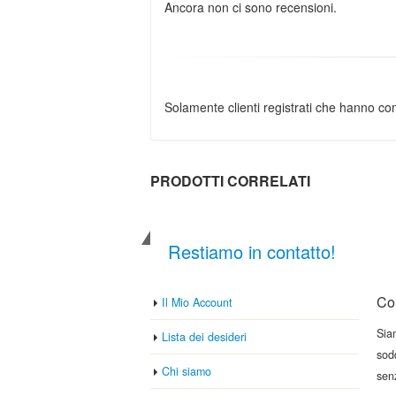
Ancora non ci sono recensioni.
Solamente clienti registrati che hanno c
PRODOTTI CORRELATI
Restiamo in contatto!
Con
Il Mio Account
Sia
Lista dei desideri
sod
Chi siamo
sen