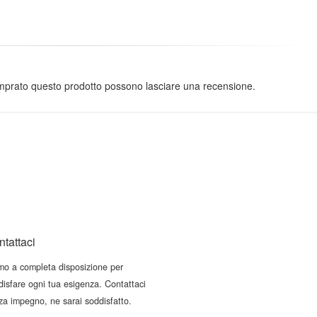
omprato questo prodotto possono lasciare una recensione.
tattaci
mo a completa disposizione per
disfare ogni tua esigenza. Contattaci
za impegno, ne sarai soddisfatto.