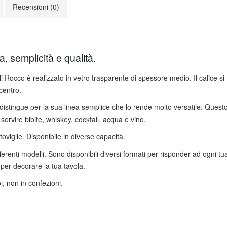
Recensioni (0)
, semplicità e qualità.
i Rocco è realizzato in vetro trasparente di spessore medio. Il calice si
centro.
i distingue per la sua linea semplice che lo rende molto versatile. Quest
 servire bibite, whiskey, cocktail, acqua e vino.
stoviglie. Disponibile in diverse capacità.
erenti modelli. Sono disponibili diversi formati per risponder ad ogni tu
 per decorare la tua tavola.
i, non in confezioni.