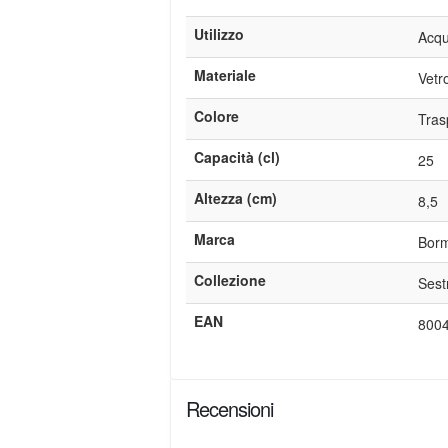
Utilizzo
Acqu
Materiale
Vetr
Colore
Tras
Capacità (cl)
25
Altezza (cm)
8,5
Marca
Borm
Collezione
Sest
EAN
800
Recensioni