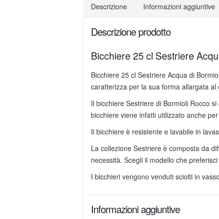
Descrizione
Informazioni aggiuntive
Descrizione prodotto
Bicchiere 25 cl Sestriere Acqua
Bicchiere 25 cl Sestriere Acqua di Bormiol
caratterizza per la sua forma allargata al 
Il bicchiere Sestriere di Bormioli Rocco s
bicchiere viene infatti utilizzato anche per
Il bicchiere è resistente e lavabile in lava
La collezione Sestriere è composta da diff
necessità. Scegli il modello che preferisci
I bicchieri vengono venduti sciolti in vasso
Informazioni aggiuntive