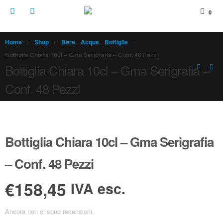
0
Home
Shop
Bere
,
Acqua
,
Bottiglie
Bottiglia Chiara 10cl – Gma Serigrafia – Conf. 48 Pezzi
Bottiglia Chiara 10cl – Gma Serigrafia –
Conf. 48 Pezzi
Bottiglia Chiara 10cl – Gma Serigrafia
– Conf. 48 Pezzi
€158,45
IVA esc.
Ancora non ci sono recensioni.