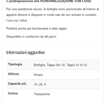
la
predisposizione alla PERSONALIZZAZIONE CON LOGO
.
Per una spedizione sicura, le bottiglie sono posizionate all’interno di
appositi divisori e disposte in modo tale da non entrare in contatto
l’una con l’altra.
Perfetta anche per bomboniere e idee regalo.
Disponibile in confezioni da 48 pezzi.
Informazioni aggiuntive
Tipologia
Bottiglia, Tappo 25×12, Tappo 31.5×12
Utilizzo
Acqua
Capacità (cl)
10, 20, 5
Colore
Trasparente