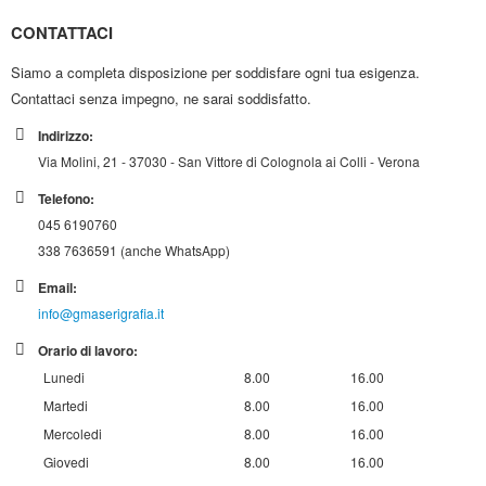
CONTATTACI
Siamo a completa disposizione per soddisfare ogni tua esigenza.
Contattaci senza impegno, ne sarai soddisfatto.
Indirizzo:
Via Molini, 21 - 37030 - San Vittore di Colognola ai Colli - Verona
Telefono:
045 6190760
338 7636591 (anche WhatsApp)
Email:
info@gmaserigrafia.it
Orario di lavoro:
Lunedi
8.00
16.00
Martedi
8.00
16.00
Mercoledi
8.00
16.00
Giovedi
8.00
16.00