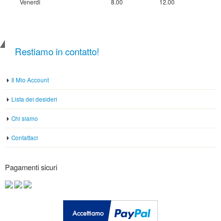
Venerdi
8.00
12.00
Restiamo in contatto!
Il Mio Account
Lista dei desideri
Chi siamo
Contattaci
Pagamenti sicuri