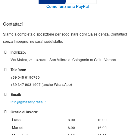
Come funziona PayPal
Contattaci
Siamo a completa disposizione per soddisfare ogni tua esigenza. Contattaci
senza impegno, ne sarai soddisfatto.
Indirizzo:
Via Molini, 21 - 37030 - San Vittore di Colognola ai Colli - Verona
Telefono:
+39 045 6190760
+39 347 903 1907 (anche WhatsApp)
Email:
info@gmaserigrafia.it
Orario di lavoro:
Lunedi
8.00
16.00
Martedi
8.00
16.00