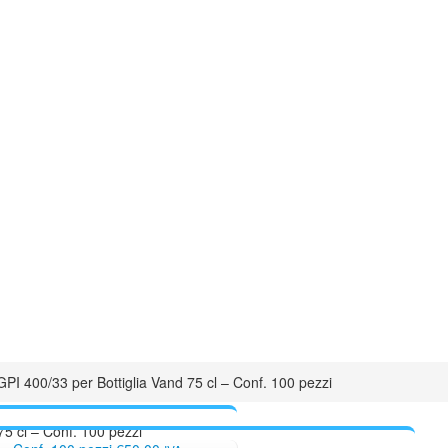
GPI 400/33 per Bottiglia Vand 75 cl – Conf. 100 pezzi
75 cl – Conf. 100 pezzi