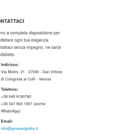
NTATTACI
mo a completa disposizione per
disfare ogni tua esigenza.
tattaci senza impegno, ne sarai
disfatto.
Indirizzo:
Via Molini, 21 - 37030 - San Vittore
di Colognola ai Colli - Verona
Telefono:
+39 045 6190760
+39 347 903 1907 (anche
WhatsApp)
Email:
info@gmaserigrafia.it