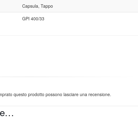
Capsula, Tappo
GPI 400/33
omprato questo prodotto possono lasciare una recensione.
are…