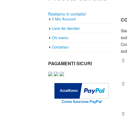
Restiamo in contatto!
Il Mio Account
CO
Lista dei desideri
Sia
sod
Chi siamo
Con
Contattaci
sod
PAGAMENTI SICURI
Come funziona PayPal