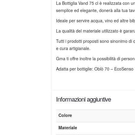
La Bottiglia Vand 75 cl è realizzata con u
semplice ed elegante, donerà alla tua tavo
Ideale per servire acqua, vino ed altre bib
La qualità del materiale utilizzato è gara
Tutti i prodotti proposti sono sinonimo di
e cura artigianale.
Gma ti offre inoltre la possibilità di perso
Adatta per bottiglie: Oblò 70 – EcoSenso
Informazioni aggiuntive
Colore
Materiale