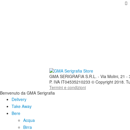
GMA SERIGRAFIA S.R.L. - Via Molini, 21 - 37
P. IVA IT04535210233 © Copyright 2018. Tutti i
Termini e condizioni
Benvenuto da GMA Serigrafia
Delivery
Take Away
Bere
Acqua
Birra