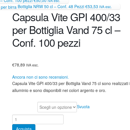
– Conf. 100 pezzi
€50,00
IVA esc.
Bottiglia NRW 50 cl – Conf. 48 Pezzi
€53,53
IVA esc.
Capsula Vite GPI 400/33
per Bottiglia Vand 75 cl –
Conf. 100 pezzi
€78,89
IVA esc.
Ancora non ci sono recensioni.
Capsula Vite GPI 400/33 per Bottiglia Vand 75 cl sono realizzati 
alluminio e sono disponibili nei colori argento e oro.
Colore
Svuota
Acquista