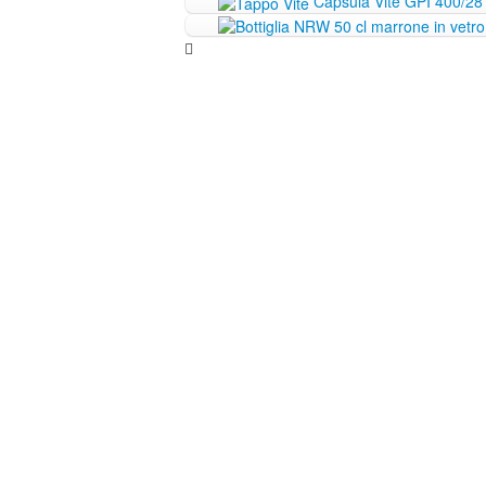
Capsula Vite GPI 400/28 