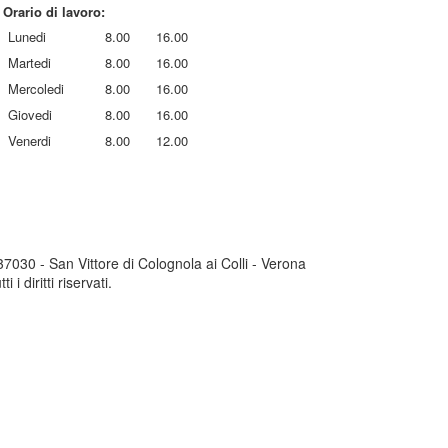
Orario di lavoro:
Lunedi
8.00
16.00
Martedi
8.00
16.00
Mercoledi
8.00
16.00
Giovedi
8.00
16.00
Venerdi
8.00
12.00
030 - San Vittore di Colognola ai Colli - Verona
 diritti riservati.