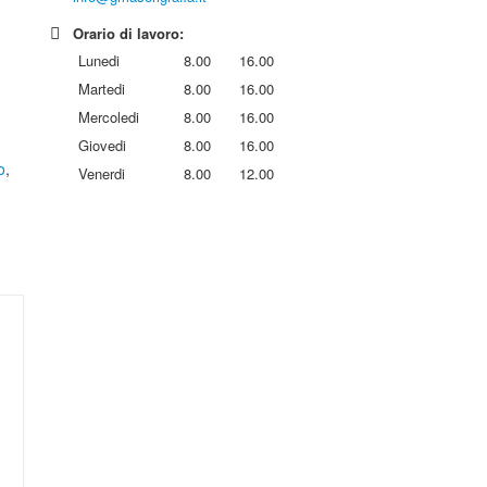
Orario di lavoro:
Lunedi
8.00
16.00
Martedi
8.00
16.00
Mercoledi
8.00
16.00
Giovedi
8.00
16.00
o
,
Venerdi
8.00
12.00