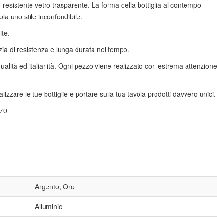
n resistente vetro trasparente. La forma della bottiglia al contempo
la uno stile inconfondibile.
ite.
nzia di resistenza e lunga durata nel tempo.
 qualità ed italianità. Ogni pezzo viene realizzato con estrema attenzione
nalizzare le tue bottiglie e portare sulla tua tavola prodotti davvero unici.
 70
Argento, Oro
Alluminio