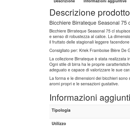
Descrizione
Informazioni aggiuntive
Descrizione prodotto
Bicchiere Birrateque Seasonal 75 cl 
Bicchiere Birrateque Seasonal 75 cl stupisc
e senso di robustezza al calice. La dimensio
il fruttato delle stagionali leggere facendon
Consigliato per: Kriek Framboise Bière De 
La collezione Birrateque è stata realizzata in
Ogni stile di birra ha le proprie caratteristi
adeguato e capace di valorizzare le sue cara
La forma e le dimensioni dei bicchieri sono 
aromi propri e le sensazioni gustative.
Informazioni aggiunt
Tipologia
Utilizzo