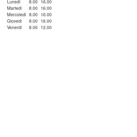
Lunedi
8.00
16.00
Martedi
8.00
16.00
Mercoledi
8.00
16.00
Giovedi
8.00
16.00
Venerdi
8.00
12.00