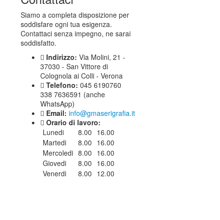
Siamo a completa disposizione per
soddisfare ogni tua esigenza.
Contattaci senza impegno, ne sarai
soddisfatto.
Indirizzo:
Via Molini, 21 -
37030 - San Vittore di
Colognola ai Colli - Verona
Telefono:
045 6190760
338 7636591 (anche
WhatsApp)
Email:
info@gmaserigrafia.it
Orario di lavoro:
Lunedi
8.00
16.00
Martedi
8.00
16.00
Mercoledi
8.00
16.00
Giovedi
8.00
16.00
Venerdi
8.00
12.00