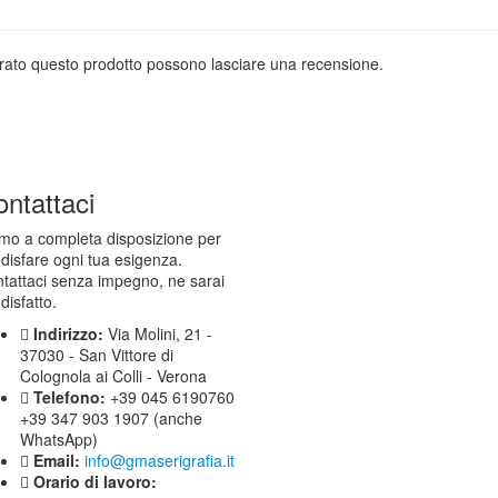
prato questo prodotto possono lasciare una recensione.
ntattaci
mo a completa disposizione per
disfare ogni tua esigenza.
tattaci senza impegno, ne sarai
disfatto.
Indirizzo:
Via Molini, 21 -
37030 - San Vittore di
Colognola ai Colli - Verona
Telefono:
+39 045 6190760
+39 347 903 1907 (anche
WhatsApp)
Email:
info@gmaserigrafia.it
Orario di lavoro: