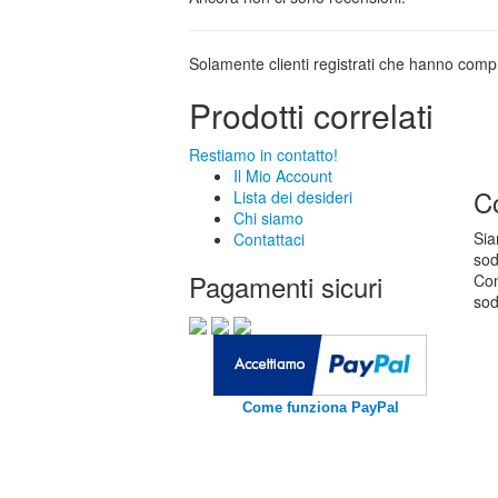
Solamente clienti registrati che hanno com
Prodotti correlati
Restiamo in contatto!
Il Mio Account
Co
Lista dei desideri
Chi siamo
Sia
Contattaci
sod
Pagamenti sicuri
Con
sod
Come funziona PayPal