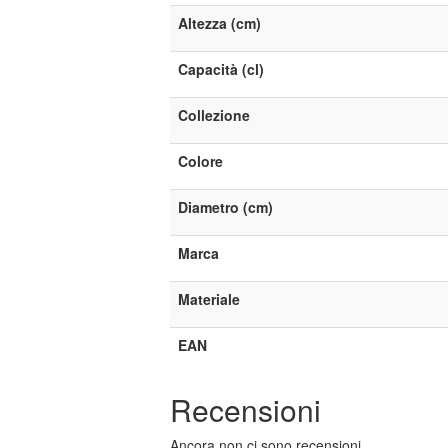
Altezza (cm)
Capacità (cl)
Collezione
Colore
Diametro (cm)
Marca
Materiale
EAN
Recensioni
Ancora non ci sono recensioni.