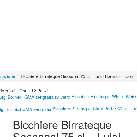
stazione
Bicchiere Birrateque Seasonal 75 cl – Luigi Bormioli – Conf.
Bormioli – Conf. 12 Pezzi
Bicchiere Birrateque Wheat Weiss 
Bicchiere Birrateque Stout Porter 60 cl – Lu
Bicchiere Birrateque
Seasonal 75 cl – Luigi