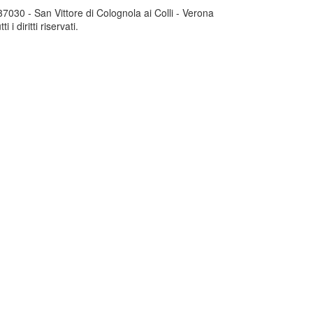
030 - San Vittore di Colognola ai Colli - Verona
 diritti riservati.