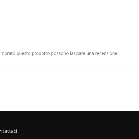
comprato questo prodotto possono lasciare una recensione.
ntattaci