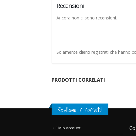
Recensioni
Ancora non ci sono recensioni.
Solamente clienti registrati che hanno 
PRODOTTI CORRELATI
Restiamo in contatto!
Co
Il Mio Account