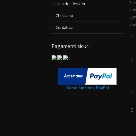
Sia
Lista dei desideri
sod
Chi siamo
Con
sod
Contattaci
Pagamenti sicuri
Come funziona PayPal