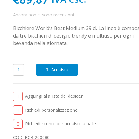
Ancora non ci sono recensioni.
Bicchiere World’s Best Medium 39 cl. La linea è compo
da tre bicchieri di design, trendy e multiuso per ogni
bevanda nella giornata.
Acquista
Aggiungi alla lista dei desideri
Richiedi personalizzazione
Richiedi sconto per acquisto a pallet
COD:
RCR-260080
.