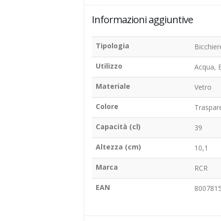
Informazioni aggiuntive
Tipologia
Bicchier
Utilizzo
Acqua, B
Materiale
Vetro
Colore
Traspar
Capacità (cl)
39
Altezza (cm)
10,1
Marca
RCR
EAN
800781