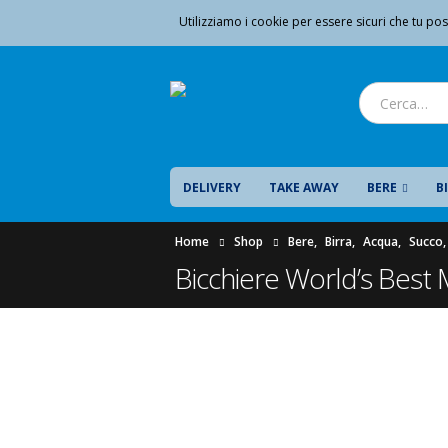
Utilizziamo i cookie per essere sicuri che tu pos
DELIVERY
TAKE AWAY
BERE
B
Home
Shop
Bere
,
Birra
,
Acqua
,
Succo
Bicchiere World’s Best 