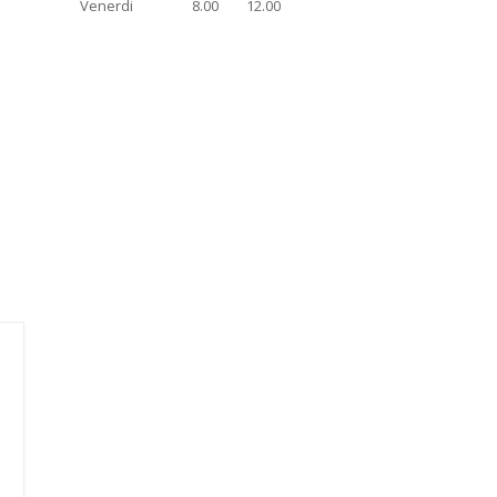
Venerdi
8.00
12.00