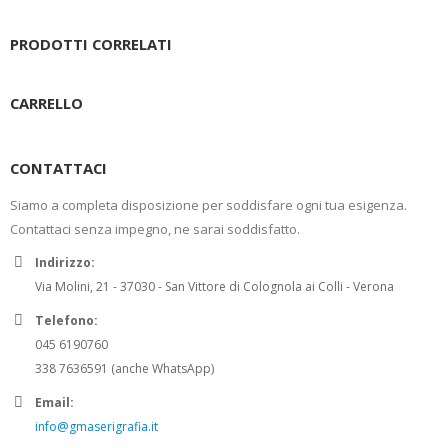
PRODOTTI CORRELATI
CARRELLO
CONTATTACI
Siamo a completa disposizione per soddisfare ogni tua esigenza.
Contattaci senza impegno, ne sarai soddisfatto.
Indirizzo:
Via Molini, 21 - 37030 - San Vittore di Colognola ai Colli - Verona
Telefono:
045 6190760
338 7636591 (anche WhatsApp)
Email:
info@gmaserigrafia.it