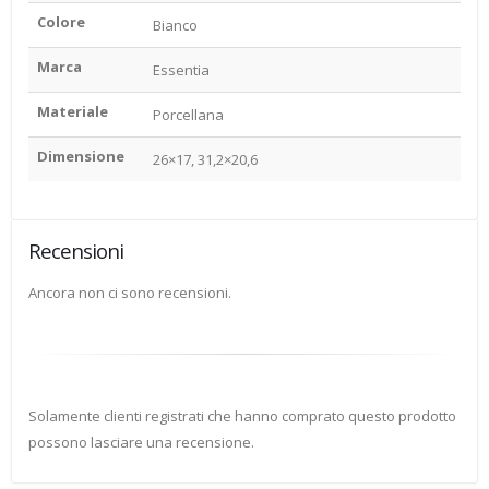
Colore
Bianco
Marca
Essentia
Materiale
Porcellana
Dimensione
26×17, 31,2×20,6
Recensioni
Ancora non ci sono recensioni.
Solamente clienti registrati che hanno comprato questo prodotto
possono lasciare una recensione.