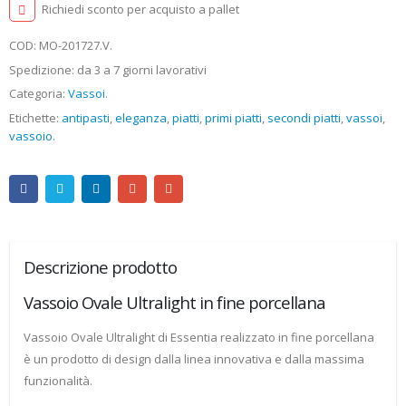
Richiedi sconto per acquisto a pallet
COD:
MO-201727.V
.
Spedizione: da 3 a 7 giorni lavorativi
Categoria:
Vassoi
.
Etichette:
antipasti
,
eleganza
,
piatti
,
primi piatti
,
secondi piatti
,
vassoi
,
vassoio
.
Descrizione prodotto
Vassoio Ovale Ultralight in fine porcellana
Vassoio Ovale Ultralight di Essentia realizzato in fine porcellana
è un prodotto di design dalla linea innovativa e dalla massima
funzionalità.