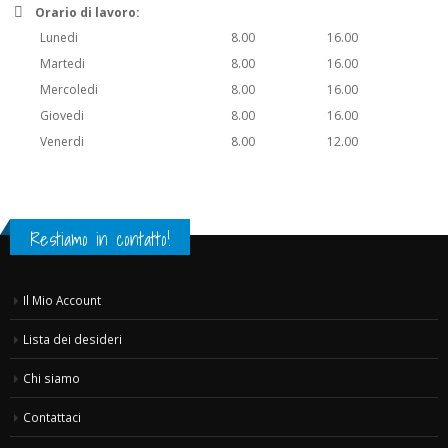
Orario di lavoro:
Lunedi
8.00
16.00
Martedi
8.00
16.00
Mercoledi
8.00
16.00
Giovedi
8.00
16.00
Venerdi
8.00
12.00
Restiamo in contatto!
Il Mio Account
Lista dei desideri
Chi siamo
Contattaci