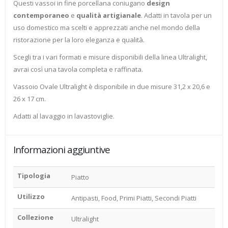
Questi vassoi in fine porcellana coniugano
design
contemporaneo
e
qualità artigianale
. A
datti in tavola per un
uso domestico ma scelti e apprezzati anche nel mondo della
ristorazione per la loro eleganza e qualità.
Scegli tra i vari formati e misure disponibili della linea Ultralight,
avrai così una tavola completa e raffinata.
Vassoio Ovale Ultralight è disponibile in due misure 31,2 x 20,6 e
26 x 17 cm.
Adatti al lavaggio in lavastoviglie.
Informazioni aggiuntive
Tipologia
Piatto
Utilizzo
Antipasti, Food, Primi Piatti, Secondi Piatti
Collezione
Ultralight