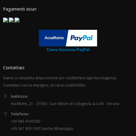
Pagamenti sicuri
Come funziona PayPal
Contattaci
Siamo a completa disposizione per soddisfare ogni tua esigenza.
Contattaci senza impegno, ne sarai soddisfatto.
Indirizzo:
Via Molini, 21 - 37030 - San Vittore di Colognola ai Colli - Verona
Telefono:
+39 045 6190760
+39 347 903 1907 (anche WhatsApp)