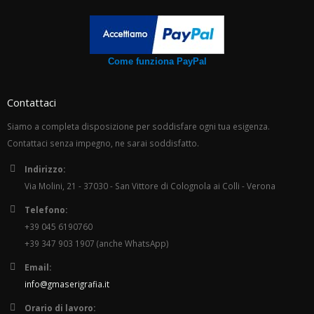
Come funziona PayPal
Contattaci
Siamo a completa disposizione per soddisfare ogni tua esigenza.
Contattaci senza impegno, ne sarai soddisfatto.
Indirizzo:
Via Molini, 21 - 37030 - San Vittore di Colognola ai Colli - Verona
Telefono:
+39 045 6190760
+39 347 903 1907 (anche WhatsApp)
Email:
info@gmaserigrafia.it
Orario di lavoro: