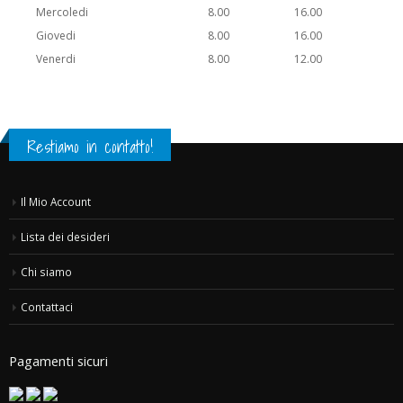
Mercoledi
8.00
16.00
Giovedi
8.00
16.00
Venerdi
8.00
12.00
Restiamo in contatto!
Il Mio Account
Lista dei desideri
Chi siamo
Contattaci
Pagamenti sicuri