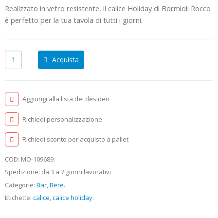
Realizzato in vetro resistente, il calice Holiday di Bormioli Rocco
è perfetto per la tua tavola di tutti i giorni.
Acquista
Aggiungi alla lista dei desideri
Richiedi personalizzazione
Richiedi sconto per acquisto a pallet
COD:
MO-109689
.
Spedizione: da 3 a 7 giorni lavorativi
Categorie:
Bar
,
Bere
.
Etichette:
calice
,
calice holiday
.