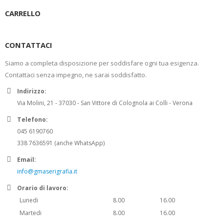
CARRELLO
CONTATTACI
Siamo a completa disposizione per soddisfare ogni tua esigenza.
Contattaci senza impegno, ne sarai soddisfatto.
Indirizzo:
Via Molini, 21 - 37030 - San Vittore di Colognola ai Colli - Verona
Telefono:
045 6190760
338 7636591 (anche WhatsApp)
Email:
info@gmaserigrafia.it
Orario di lavoro:
Lunedi
8.00
16.00
Martedi
8.00
16.00