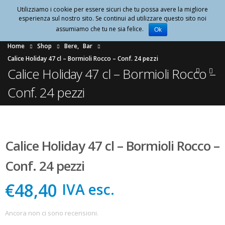
Utilizziamo i cookie per essere sicuri che tu possa avere la migliore
0
esperienza sul nostro sito. Se continui ad utilizzare questo sito noi
assumiamo che tu ne sia felice.
Ok
Home
Shop
Bere
,
Bar
Calice Holiday 47 cl – Bormioli Rocco – Conf. 24 pezzi
Calice Holiday 47 cl – Bormioli Rocco –
Conf. 24 pezzi
Calice Holiday 47 cl – Bormioli Rocco –
Conf. 24 pezzi
€48,40
IVA esc.
Ancora non ci sono recensioni.