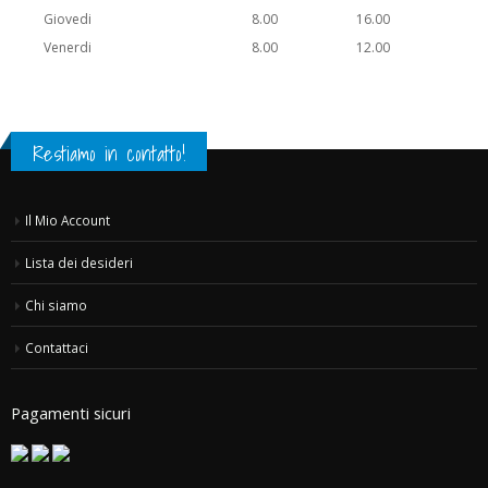
Giovedi
8.00
16.00
Venerdi
8.00
12.00
Restiamo in contatto!
Il Mio Account
Lista dei desideri
Chi siamo
Contattaci
Pagamenti sicuri