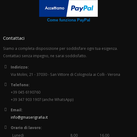
Come funziona PayPal
Contattaci
Siamo a completa disposizione per soddisfare ogni tua esigenza.
Contattaci senza impegno, ne sarai soddisfatto.
Indirizzo:
Via Molini, 21 - 37030 - San Vittore di Colognola ai Colli - Verona
Telefono:
+39 045 6190760
+39 347 903 1907 (anche WhatsApp)
Email:
info@gmaserigrafia.it
Orario di lavoro:
Lunedi
8.00
16.00