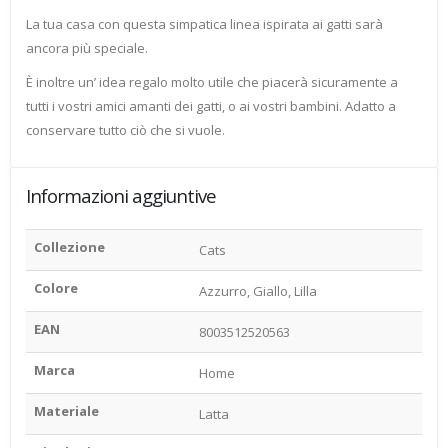
La tua casa con questa simpatica linea ispirata ai gatti sarà
ancora più speciale.
È inoltre un’ idea regalo molto utile che piacerà sicuramente a
tutti i vostri amici amanti dei gatti, o ai vostri bambini. Adatto a
conservare tutto ciò che si vuole.
Informazioni aggiuntive
Collezione
Cats
Colore
Azzurro, Giallo, Lilla
EAN
8003512520563
Marca
Home
Materiale
Latta