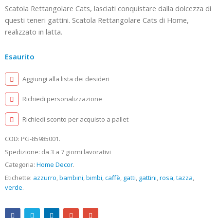
Scatola Rettangolare Cats, lasciati conquistare dalla dolcezza di
questi teneri gattini. Scatola Rettangolare Cats di Home,
realizzato in latta.
Esaurito
Aggiungi alla lista dei desideri
Richiedi personalizzazione
Richiedi sconto per acquisto a pallet
COD:
PG-85985001
.
Spedizione: da 3 a 7 giorni lavorativi
Categoria:
Home Decor
.
Etichette:
azzurro
,
bambini
,
bimbi
,
caffè
,
gatti
,
gattini
,
rosa
,
tazza
,
verde
.