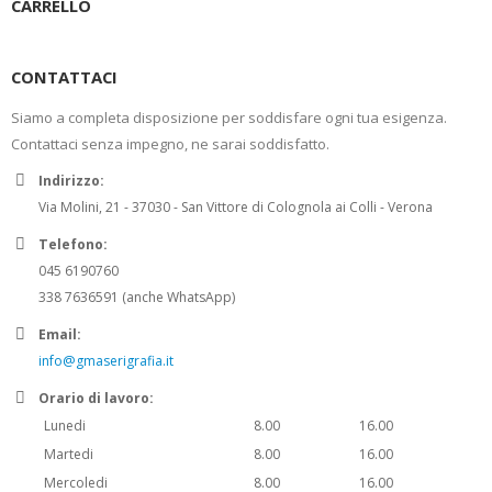
CARRELLO
CONTATTACI
Siamo a completa disposizione per soddisfare ogni tua esigenza.
Contattaci senza impegno, ne sarai soddisfatto.
Indirizzo:
Via Molini, 21 - 37030 - San Vittore di Colognola ai Colli - Verona
Telefono:
045 6190760
338 7636591 (anche WhatsApp)
Email:
info@gmaserigrafia.it
Orario di lavoro:
Lunedi
8.00
16.00
Martedi
8.00
16.00
Mercoledi
8.00
16.00