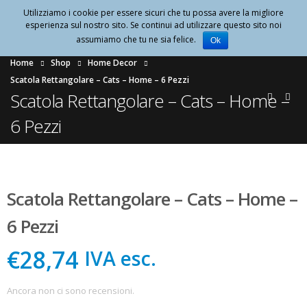
Utilizziamo i cookie per essere sicuri che tu possa avere la migliore
0
esperienza sul nostro sito. Se continui ad utilizzare questo sito noi
assumiamo che tu ne sia felice.
Ok
Home
Shop
Home Decor
Scatola Rettangolare – Cats – Home – 6 Pezzi
Scatola Rettangolare – Cats – Home –
6 Pezzi
Scatola Rettangolare – Cats – Home –
6 Pezzi
€28,74
IVA esc.
Ancora non ci sono recensioni.