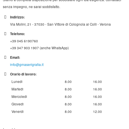
senza impegno, ne sarai soddisfatto.
Indirizzo:
Via Molini, 21 - 37030 - San Vittore di Colognola ai Colli - Verona
Telefono:
+39 045 6190760
+39 347 903 1907 (anche WhatsApp)
Email:
info@gmaserigrafia.it
Orario di lavoro:
Lunedi
8.00
16.00
Martedi
8.00
16.00
Mercoledi
8.00
16.00
Giovedi
8.00
16.00
Venerdi
8.00
12.00