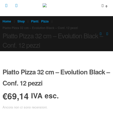
0
Home
Shop
Piatti
,
Pizza
Piatto Pizza 32 cm – Evolution Black – Conf. 12 pezzi
Piatto Pizza 32 cm – Evolution Black –
Conf. 12 pezzi
Piatto Pizza 32 cm – Evolution Black –
Conf. 12 pezzi
€69,14
IVA esc.
Ancora non ci sono recensioni.