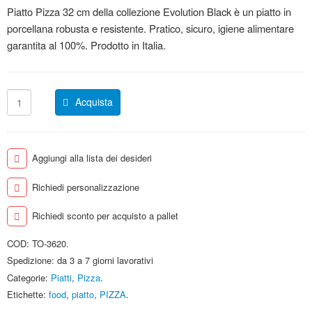
Piatto Pizza 32 cm della collezione Evolution Black è un piatto in
porcellana robusta e resistente. Pratico, sicuro, igiene alimentare
garantita al 100%. Prodotto in Italia.
Acquista
Aggiungi alla lista dei desideri
Richiedi personalizzazione
Richiedi sconto per acquisto a pallet
COD:
TO-3620
.
Spedizione: da 3 a 7 giorni lavorativi
Categorie:
Piatti
,
Pizza
.
Etichette:
food
,
piatto
,
PIZZA
.