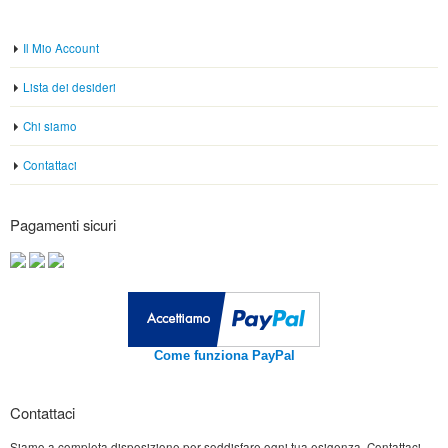
Il Mio Account
Lista dei desideri
Chi siamo
Contattaci
Pagamenti sicuri
Come funziona PayPal
Contattaci
Siamo a completa disposizione per soddisfare ogni tua esigenza. Contattaci