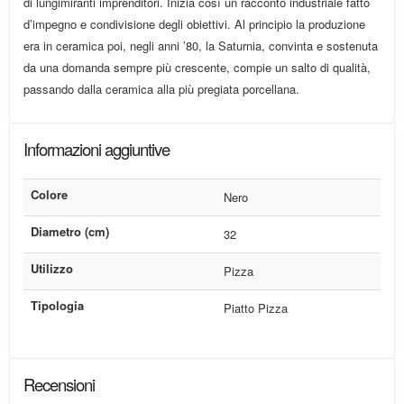
di lungimiranti imprenditori. Inizia così un racconto industriale fatto
d’impegno e condivisione degli obiettivi. Al principio la produzione
era in ceramica poi, negli anni ’80, la Saturnia, convinta e sostenuta
da una domanda sempre più crescente, compie un salto di qualità,
passando dalla ceramica alla più pregiata porcellana.
Informazioni aggiuntive
Colore
Nero
Diametro (cm)
32
Utilizzo
Pizza
Tipologia
Piatto Pizza
Recensioni