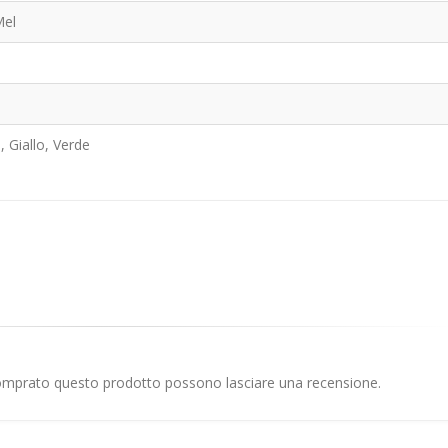
el
n
, Giallo, Verde
comprato questo prodotto possono lasciare una recensione.