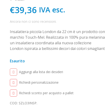
€39,36
IVA esc.
Ancora non ci sono recensioni.
Insalatiera piccola London da 22 cm è un prodotto con
marchio Touch-Mel. Realizzata in 100% pura melanina
un insalatiera coordinata alla nuova collezione
London ispirata a bellissimi decori dai colori smaglianti
Esaurito
Aggiungi alla lista dei desideri
Richiedi personalizzazione
Richiedi sconto per acquisto a pallet
COD:
SZLO3INSP
.