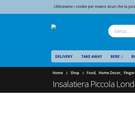
Utilizziamo i cookie per essere sicuri che tu pos
DELIVERY
TAKE AWAY
BERE
B
Home
Shop
Food
,
Home Decor
,
Finge
Insalatiera Piccola Lon