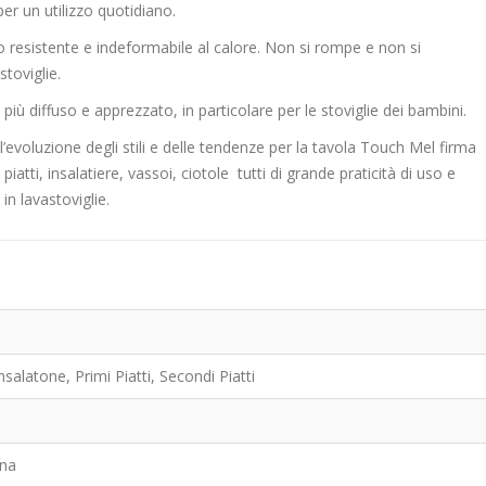
per un utilizzo quotidiano.
 resistente e indeformabile al calore. Non si rompe e non si
stoviglie.
iù diffuso e apprezzato, in particolare per le stoviglie dei bambini.
evoluzione degli stili e delle tendenze per la tavola Touch Mel firma
piatti, insalatiere, vassoi, ciotole tutti di grande praticità di uso e
 in lavastoviglie.
nsalatone, Primi Piatti, Secondi Piatti
na