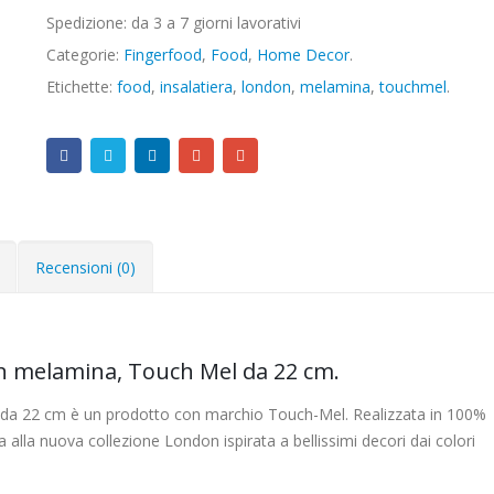
Spedizione: da 3 a 7 giorni lavorativi
Categorie:
Fingerfood
,
Food
,
Home Decor
.
Etichette:
food
,
insalatiera
,
london
,
melamina
,
touchmel
.
Recensioni (0)
in melamina, Touch Mel da 22 cm.
, da 22 cm è un prodotto con marchio Touch-Mel. Realizzata in 100%
 alla nuova collezione London ispirata a bellissimi decori dai colori