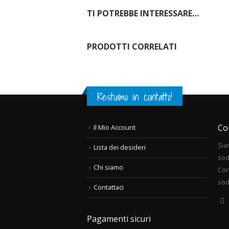
TI POTREBBE INTERESSARE…
PRODOTTI CORRELATI
Restiamo in contatto!
Co
Il Mio Account
Sia
Lista dei desideri
sod
Chi siamo
Con
sod
Contattaci
Pagamenti sicuri