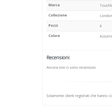
Marca
TouchM
Collezione
Londo
Pezzi
6
Colore
Azzurro
Recensioni
Ancora non ci sono recensioni.
Solamente clienti registrati che hanno 