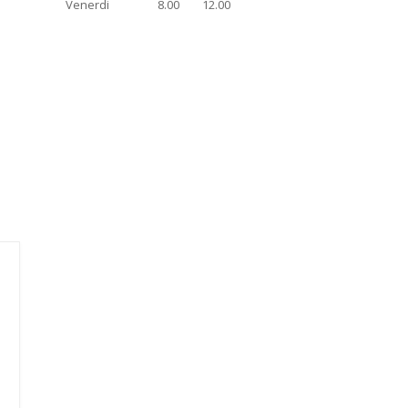
Venerdi
8.00
12.00