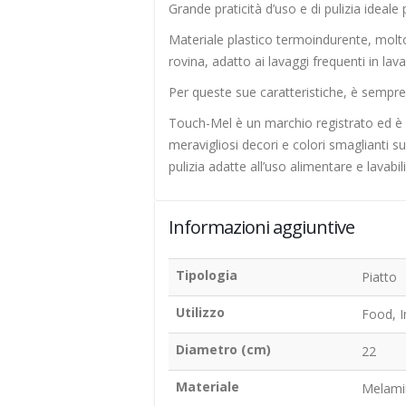
Grande praticità d’uso e di pulizia ideale 
Materiale plastico termoindurente, molto
rovina, adatto ai lavaggi frequenti in lava
Per queste sue caratteristiche, è sempre p
Touch-Mel è un marchio registrato ed è l’
meravigliosi decori e colori smaglianti su 
pulizia adatte all’uso alimentare e lavabili
Informazioni aggiuntive
Tipologia
Piatto
Utilizzo
Food, I
Diametro (cm)
22
Materiale
Melami