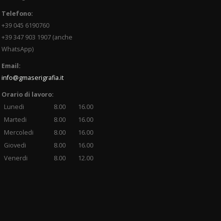
Telefono:
+39 045 6190760
+39 347 903 1907 (anche
WhatsApp)
Email:
info@gmaserigrafia.it
Orario di lavoro:
Lunedi
8.00
16.00
Martedi
8.00
16.00
Mercoledi
8.00
16.00
Giovedi
8.00
16.00
Venerdi
8.00
12.00