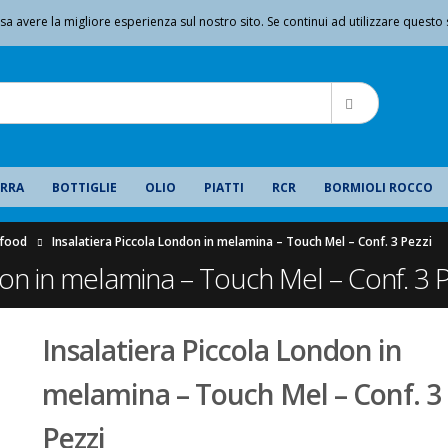
|
sa avere la migliore esperienza sul nostro sito. Se continui ad utilizzare questo 
Benvenuto da GMA Serigrafia
IL MIO ACCOUNT
IRRA
BOTTIGLIE
OLIO
PIATTI
RCR
BORMIOLI ROCCO
rfood
Insalatiera Piccola London in melamina – Touch Mel – Conf. 3 Pezzi
don in melamina – Touch Mel – Conf. 3 P
Insalatiera Piccola London in
melamina – Touch Mel – Conf. 3
Pezzi