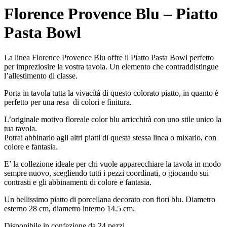
Florence Provence Blu – Piatto
Pasta Bowl
La linea Florence Provence Blu offre il Piatto Pasta Bowl perfetto
per impreziosire la vostra tavola. Un elemento che contraddistingue
l’allestimento di classe.
Porta in tavola tutta la vivacità di questo colorato piatto, in quanto è
perfetto per una resa di colori e finitura.
L’originale motivo floreale color blu arricchirà con uno stile unico la
tua tavola.
Potrai abbinarlo agli altri piatti di questa stessa linea o mixarlo, con
colore e fantasia.
E’ la collezione ideale per chi vuole apparecchiare la tavola in modo
sempre nuovo, scegliendo tutti i pezzi coordinati, o giocando sui
contrasti e gli abbinamenti di colore e fantasia.
Un bellissimo piatto di porcellana decorato con fiori blu. Diametro
esterno 28 cm, diametro interno 14.5 cm.
Disponibile in confezione da 24 pezzi.