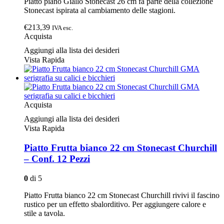
Piatto piano Giallo Stonecast 26 cm fa parte della collezione
Stonecast ispirata al cambiamento delle stagioni.
€213,39
IVA esc.
Acquista
Aggiungi alla lista dei desideri
Vista Rapida
Acquista
Aggiungi alla lista dei desideri
Vista Rapida
Piatto Frutta bianco 22 cm Stonecast Churchill
– Conf. 12 Pezzi
0
di 5
Piatto Frutta bianco 22 cm Stonecast Churchill rivivi il fascino
rustico per un effetto sbalorditivo. Per aggiungere calore e
stile a tavola.