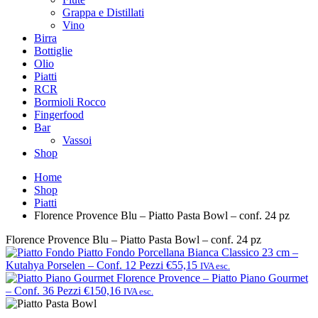
Grappa e Distillati
Vino
Birra
Bottiglie
Olio
Piatti
RCR
Bormioli Rocco
Fingerfood
Bar
Vassoi
Shop
Home
Shop
Piatti
Florence Provence Blu – Piatto Pasta Bowl – conf. 24 pz
Florence Provence Blu – Piatto Pasta Bowl – conf. 24 pz
Piatto Fondo Porcellana Bianca Classico 23 cm –
Kutahya Porselen – Conf. 12 Pezzi
€55,15
IVA esc.
Florence Provence – Piatto Piano Gourmet
– Conf. 36 Pezzi
€150,16
IVA esc.