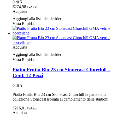
0
di 5
€274,58
IVA esc.
Acquista
Aggiungi alla lista dei desideri
Vista Rapida
Acquista
Aggiungi alla lista dei desideri
Vista Rapida
Piatto Frutta Blu 23 cm Stonecast Churchill –
Conf. 12 Pezzi
0
di 5
Piatto Frutta Blu 23 cm Stonecast Churchill fa parte della
collezione Stonecast ispirata al cambiamento delle stagioni.
€216,01
IVA esc.
Acquista