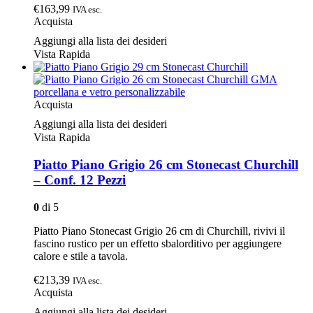
€163,99
IVA esc.
Acquista
Aggiungi alla lista dei desideri
Vista Rapida
Acquista
Aggiungi alla lista dei desideri
Vista Rapida
Piatto Piano Grigio 26 cm Stonecast Churchill
– Conf. 12 Pezzi
0
di 5
Piatto Piano Stonecast Grigio 26 cm di Churchill, rivivi il
fascino rustico per un effetto sbalorditivo per aggiungere
calore e stile a tavola.
€213,39
IVA esc.
Acquista
Aggiungi alla lista dei desideri