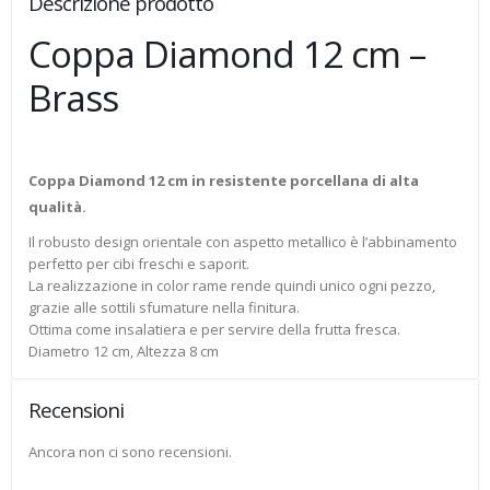
Descrizione prodotto
Coppa Diamond 12 cm –
Brass
Coppa Diamond 12 cm in resistente porcellana di alta
qualità.
Il robusto design orientale con aspetto metallico è l’abbinamento
perfetto per cibi freschi e saporit.
La realizzazione in color rame rende quindi unico ogni pezzo,
grazie alle sottili sfumature nella finitura.
Ottima come insalatiera e per servire della frutta fresca.
Diametro 12 cm, Altezza 8 cm
Recensioni
Ancora non ci sono recensioni.