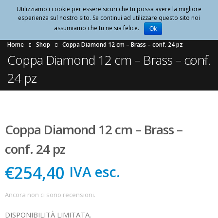
Utilizziamo i cookie per essere sicuri che tu possa avere la migliore
0
esperienza sul nostro sito. Se continui ad utilizzare questo sito noi
assumiamo che tu ne sia felice.
Ok
Home
Shop
Coppa Diamond 12 cm – Brass – conf. 24 pz
Coppa Diamond 12 cm – Brass – conf.
24 pz
Coppa Diamond 12 cm – Brass –
conf. 24 pz
€254,40
IVA esc.
Ancora non ci sono recensioni.
DISPONIBILITÀ LIMITATA.