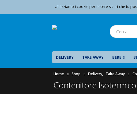
Utilizziamo i cookie per essere sicuri che tu pos
DELIVERY
TAKE AWAY
BERE
B
Home
Shop
Delivery
,
Take Away
Co
Contenitore Isotermico