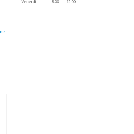
Venerdi
8.00
12.00
gne