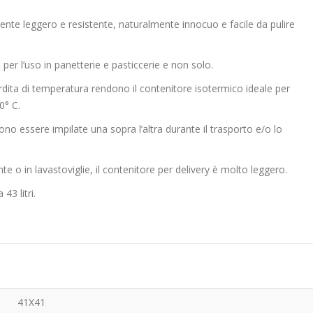
ente leggero e resistente, naturalmente innocuo e facile da pulire
 per l’uso in panetterie e pasticcerie e non solo.
rdita di temperatura rendono il contenitore isotermico ideale per
0° C.
no essere impilate una sopra l’altra durante il trasporto e/o lo
nte o in lavastoviglie, il contenitore per delivery è molto leggero.
3 litri.
41X41