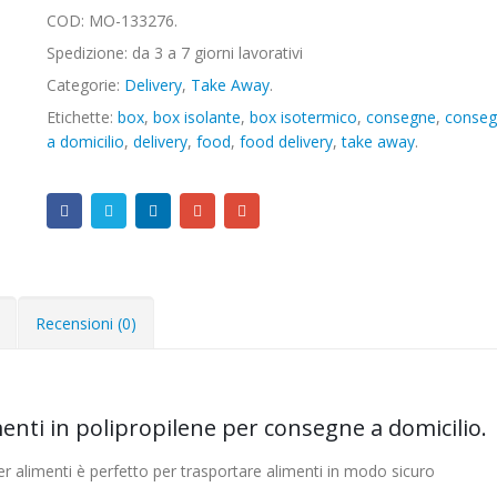
COD:
MO-133276
.
Spedizione: da 3 a 7 giorni lavorativi
Categorie:
Delivery
,
Take Away
.
Etichette:
box
,
box isolante
,
box isotermico
,
consegne
,
conse
a domicilio
,
delivery
,
food
,
food delivery
,
take away
.
Recensioni (0)
enti in polipropilene per consegne a domicilio.
 alimenti è perfetto per trasportare alimenti in modo sicuro