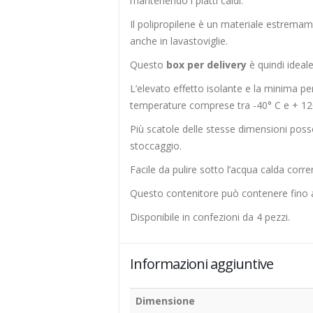
mantenendo i piatti caldi.
Il polipropilene è un materiale estremam
anche in lavastoviglie.
Questo
box per delivery
è quindi ideale
L’elevato effetto isolante e la minima pe
temperature comprese tra -40° C e + 12
Più scatole delle stesse dimensioni posso
stoccaggio.
Facile da pulire sotto l’acqua calda corre
Questo contenitore può contenere fino a 4
Disponibile in confezioni da 4 pezzi.
Informazioni aggiuntive
Dimensione