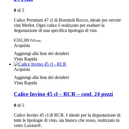
0
di 5
Calice Premium 47 cl di Bormioli Rocco, ideale per servire
vini Merlot. Ogni calice è realizzato per esaltare la
degustazione di una specifica tipologia di vini.
€161,09
IVA esc.
Acquista
Aggiungi alla lista dei desideri
Vista Rapida
Acquista
Aggiungi alla lista dei desideri
Vista Rapida
Calice Invino 45 cl – RCR – conf. 24 pezzi
0
di 5
Calice Invino 45 cl di RCR. è ideale per la degustazione di
tutte le tipologie di vino, sia bianco che rosso, realizzato in
vetro Luxion®.