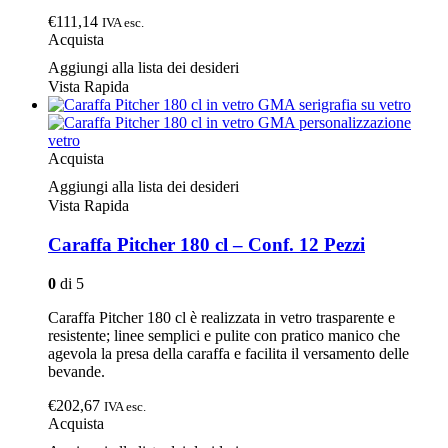
€111,14
IVA esc.
Acquista
Aggiungi alla lista dei desideri
Vista Rapida
Acquista
Aggiungi alla lista dei desideri
Vista Rapida
Caraffa Pitcher 180 cl – Conf. 12 Pezzi
0
di 5
Caraffa Pitcher 180 cl è realizzata in vetro trasparente e
resistente; linee semplici e pulite con pratico manico che
agevola la presa della caraffa e facilita il versamento delle
bevande.
€202,67
IVA esc.
Acquista