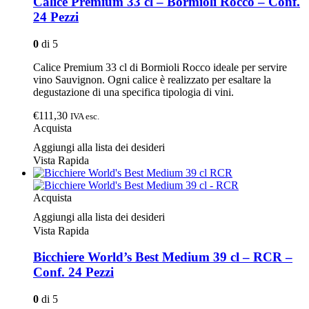
Calice Premium 33 cl – Bormioli Rocco – Conf.
24 Pezzi
0
di 5
Calice Premium 33 cl di Bormioli Rocco ideale per servire
vino Sauvignon. Ogni calice è realizzato per esaltare la
degustazione di una specifica tipologia di vini.
€111,30
IVA esc.
Acquista
Aggiungi alla lista dei desideri
Vista Rapida
Acquista
Aggiungi alla lista dei desideri
Vista Rapida
Bicchiere World’s Best Medium 39 cl – RCR –
Conf. 24 Pezzi
0
di 5