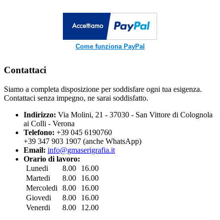
Come funziona PayPal
Contattaci
Siamo a completa disposizione per soddisfare ogni tua esigenza.
Contattaci senza impegno, ne sarai soddisfatto.
Indirizzo:
Via Molini, 21 - 37030 - San Vittore di Colognola
ai Colli - Verona
Telefono:
+39 045 6190760
+39 347 903 1907 (anche WhatsApp)
Email:
info@gmaserigrafia.it
Orario di lavoro:
Lunedi
8.00
16.00
Martedi
8.00
16.00
Mercoledi
8.00
16.00
Giovedi
8.00
16.00
Venerdi
8.00
12.00