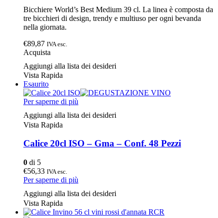
Bicchiere World’s Best Medium 39 cl. La linea è composta da
tre bicchieri di design, trendy e multiuso per ogni bevanda
nella giornata.
€89,87
IVA esc.
Acquista
Aggiungi alla lista dei desideri
Vista Rapida
Esaurito
Per saperne di più
Aggiungi alla lista dei desideri
Vista Rapida
Calice 20cl ISO – Gma – Conf. 48 Pezzi
0
di 5
€56,33
IVA esc.
Per saperne di più
Aggiungi alla lista dei desideri
Vista Rapida