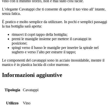
vino con il minimo sforzo, non è mai stato così facile.
L’elegante Cavatappi che ti consente di aprire il tuo vino all’ istante,
senza fatica.
È pratico e molto semplice da utilizzare. In pochi e semplici passaggi
la tua bottiglia sarà aperta:
rimuovi il copri tappo della bottiglia;
premi le maniglie insieme per mettere il cavatappi in
posizione;
spingi verso il basso le maniglie per inserire la spirale nel
sughero e verso l’alto per estrarre il tappo;
Le componenti del cavatappi sono in acciaio inossidabile, mentre il
manico è in plastica lucida di color marrone.
Informazioni aggiuntive
Tipologia
Cavatappi
Utilizzo
Vino