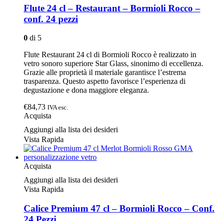
Flute 24 cl – Restaurant – Bormioli Rocco –
conf. 24 pezzi
0
di 5
Flute Restaurant 24 cl di Bormioli Rocco è realizzato in
vetro sonoro superiore Star Glass, sinonimo di eccellenza.
Grazie alle proprietà il materiale garantisce l’estrema
trasparenza. Questo aspetto favorisce l’esperienza di
degustazione e dona maggiore eleganza.
€84,73
IVA esc.
Acquista
Aggiungi alla lista dei desideri
Vista Rapida
Acquista
Aggiungi alla lista dei desideri
Vista Rapida
Calice Premium 47 cl – Bormioli Rocco – Conf.
24 Pezzi