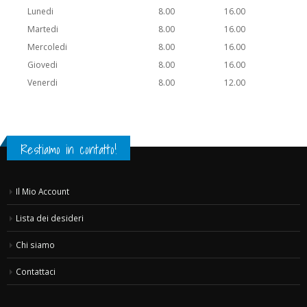
Lunedi
8.00
16.00
Martedi
8.00
16.00
Mercoledi
8.00
16.00
Giovedi
8.00
16.00
Venerdi
8.00
12.00
Restiamo in contatto!
Il Mio Account
Lista dei desideri
Chi siamo
Contattaci