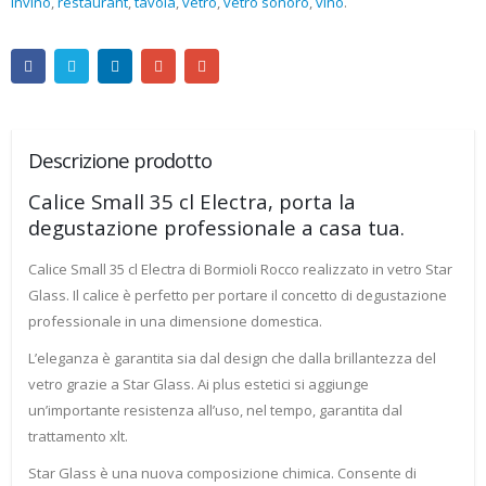
invino
,
restaurant
,
tavola
,
vetro
,
vetro sonoro
,
vino
.
Descrizione prodotto
Calice Small 35 cl Electra, porta la
degustazione professionale a casa tua.
Calice Small 35 cl Electra di Bormioli Rocco realizzato in vetro Star
Glass. Il calice è perfetto per portare il concetto di degustazione
professionale in una dimensione domestica.
L’eleganza è garantita sia dal design che dalla brillantezza del
vetro grazie a Star Glass. Ai plus estetici si aggiunge
un’importante resistenza all’uso, nel tempo, garantita dal
trattamento xlt.
Star Glass è una nuova composizione chimica. Consente di