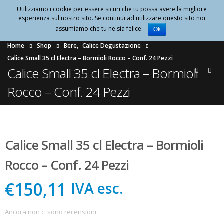
Utilizziamo i cookie per essere sicuri che tu possa avere la migliore
0
esperienza sul nostro sito. Se continui ad utilizzare questo sito noi
assumiamo che tu ne sia felice.
Ok
Home
Shop
Bere
,
Calice Degustazione
Calice Small 35 cl Electra – Bormioli Rocco – Conf. 24 Pezzi
Calice Small 35 cl Electra – Bormioli
Rocco – Conf. 24 Pezzi
Calice Small 35 cl Electra – Bormioli
Rocco – Conf. 24 Pezzi
€150,11
IVA esc.
Ancora non ci sono recensioni.