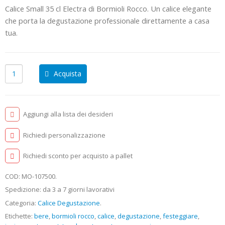
Calice Small 35 cl Electra di Bormioli Rocco. Un calice elegante
che porta la degustazione professionale direttamente a casa
tua.
Acquista
Aggiungi alla lista dei desideri
Richiedi personalizzazione
Richiedi sconto per acquisto a pallet
COD:
MO-107500
.
Spedizione: da 3 a 7 giorni lavorativi
Categoria:
Calice Degustazione
.
Etichette:
bere
,
bormioli rocco
,
calice
,
degustazione
,
festeggiare
,