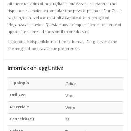
ottenere un vetro di ineguagliabile purezza e trasparenza nel
rispetto dell’ambiente (formulazione priva di piombo). Star Glass
raggiunge un livello di neutralità capace di dare pregio ed
eleganza alla tavola. Questa nuova composizione ti consente di
apprezzare senza distorsioni il colore dei vini.
Il prodotto è disponibile in differenti formati. Scegli la versione
che meglio di adatta alle tue preferenze.
Informazioni aggiuntive
Tipologia
Calice
Utilizzo
Vino
Materiale
Vetro
Capacità (cl)
35
Colore