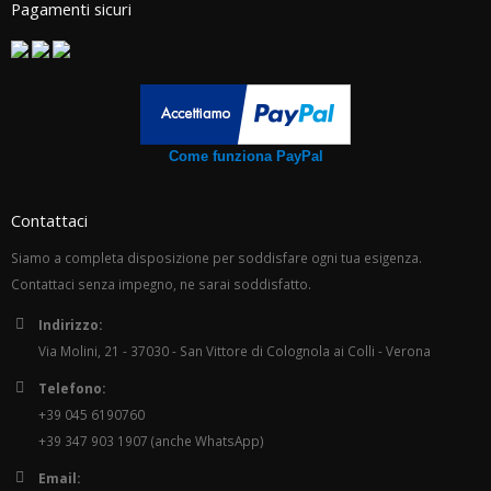
Pagamenti sicuri
Come funziona PayPal
Contattaci
Siamo a completa disposizione per soddisfare ogni tua esigenza.
Contattaci senza impegno, ne sarai soddisfatto.
Indirizzo:
Via Molini, 21 - 37030 - San Vittore di Colognola ai Colli - Verona
Telefono:
+39 045 6190760
+39 347 903 1907 (anche WhatsApp)
Email: