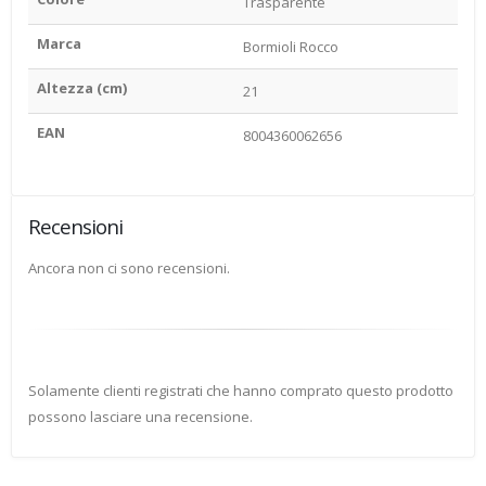
Trasparente
Marca
Bormioli Rocco
Altezza (cm)
21
EAN
8004360062656
Recensioni
Ancora non ci sono recensioni.
Solamente clienti registrati che hanno comprato questo prodotto
possono lasciare una recensione.