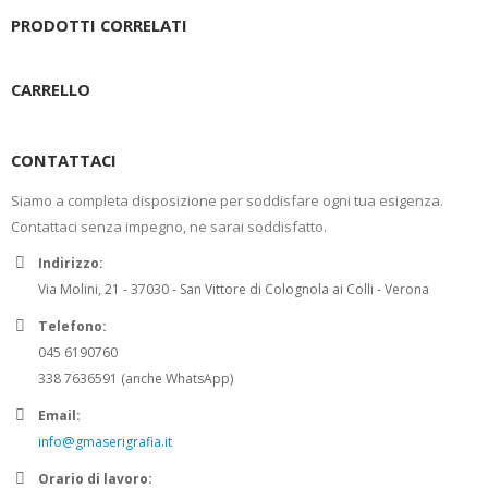
PRODOTTI CORRELATI
CARRELLO
CONTATTACI
Siamo a completa disposizione per soddisfare ogni tua esigenza.
Contattaci senza impegno, ne sarai soddisfatto.
Indirizzo:
Via Molini, 21 - 37030 - San Vittore di Colognola ai Colli - Verona
Telefono:
045 6190760
338 7636591 (anche WhatsApp)
Email:
info@gmaserigrafia.it
Orario di lavoro: