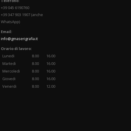
Telefono:
+39 045 6190760
+39 347 903 1907 (anche
WhatsApp)
Email:
info@gmaserigrafia.it
Orario di lavoro:
Lunedi
8.00
16.00
Martedi
8.00
16.00
Mercoledi
8.00
16.00
Giovedi
8.00
16.00
Venerdi
8.00
12.00