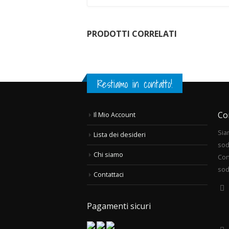
PRODOTTI CORRELATI
Restiamo in contatto!
Co
Il Mio Account
Sia
Lista dei desideri
sod
Chi siamo
Con
sod
Contattaci
Pagamenti sicuri