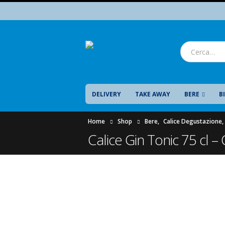
DELIVERY
TAKE AWAY
BERE
B
Home
Shop
Bere
,
Calice Degustazione
,
Calice Gin Tonic 75 cl –