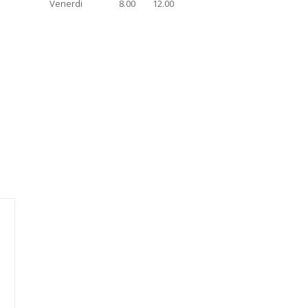
Venerdi
8.00
12.00