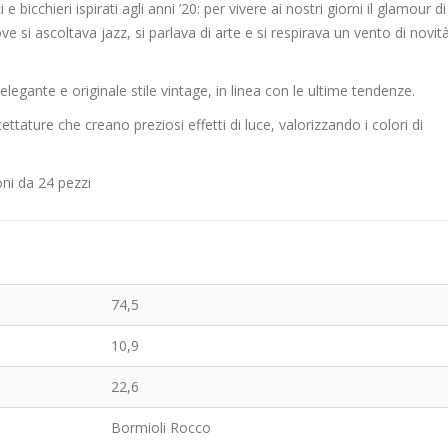
bicchieri ispirati agli anni ’20: per vivere ai nostri giorni il glamour di
e si ascoltava jazz, si parlava di arte e si respirava un vento di novit
 elegante e originale stile vintage, in linea con le ultime tendenze.
cettature che creano preziosi effetti di luce, valorizzando i colori di
ioni da 24 pezzi
74,5
10,9
22,6
Bormioli Rocco