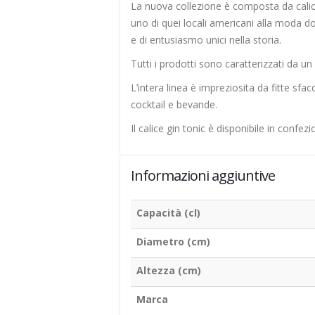
La nuova collezione è composta da calici e 
uno di quei locali americani alla moda dov
e di entusiasmo unici nella storia.
Tutti i prodotti sono caratterizzati da un
L’intera linea è impreziosita da fitte sfac
cocktail e bevande.
Il calice gin tonic è disponibile in confez
Informazioni aggiuntive
Capacità (cl)
Diametro (cm)
Altezza (cm)
Marca