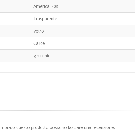
America ’20s
Trasparente
Vetro
Calice
gin tonic
comprato questo prodotto possono lasciare una recensione.