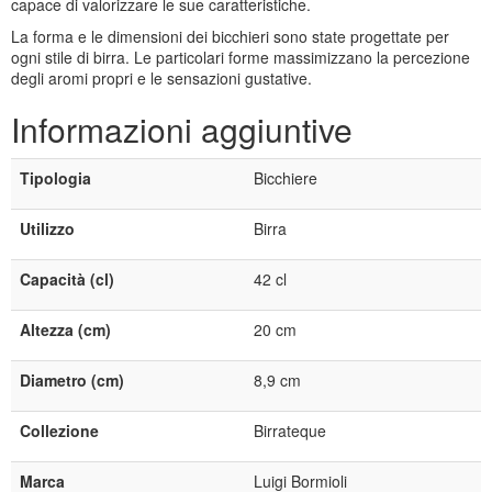
capace di valorizzare le sue caratteristiche.
La forma e le dimensioni dei bicchieri sono state progettate per
ogni stile di birra. Le particolari forme massimizzano la percezione
degli aromi propri e le sensazioni gustative.
Informazioni aggiuntive
Tipologia
Bicchiere
Utilizzo
Birra
Capacità (cl)
42 cl
Altezza (cm)
20 cm
Diametro (cm)
8,9 cm
Collezione
Birrateque
Marca
Luigi Bormioli