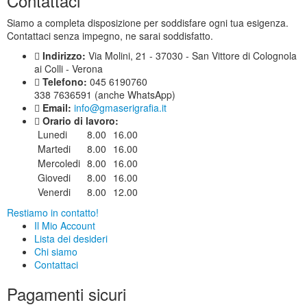
Contattaci
Siamo a completa disposizione per soddisfare ogni tua esigenza.
Contattaci senza impegno, ne sarai soddisfatto.
Indirizzo:
Via Molini, 21 - 37030 - San Vittore di Colognola
ai Colli - Verona
Telefono:
045 6190760
338 7636591 (anche WhatsApp)
Email:
info@gmaserigrafia.it
Orario di lavoro:
Lunedi
8.00
16.00
Martedi
8.00
16.00
Mercoledi
8.00
16.00
Giovedi
8.00
16.00
Venerdi
8.00
12.00
Restiamo in contatto!
Il Mio Account
Lista dei desideri
Chi siamo
Contattaci
Pagamenti sicuri