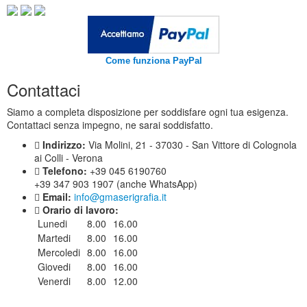
Come funziona PayPal
Contattaci
Siamo a completa disposizione per soddisfare ogni tua esigenza.
Contattaci senza impegno, ne sarai soddisfatto.
Indirizzo:
Via Molini, 21 - 37030 - San Vittore di Colognola
ai Colli - Verona
Telefono:
+39 045 6190760
+39 347 903 1907 (anche WhatsApp)
Email:
info@gmaserigrafia.it
Orario di lavoro:
Lunedi
8.00
16.00
Martedi
8.00
16.00
Mercoledi
8.00
16.00
Giovedi
8.00
16.00
Venerdi
8.00
12.00