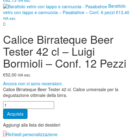
€62,13
IVA esc.
Barattolo
vetro con tappo e cannuccia – Pasabahce – Conf. 6 pezzi
€13,40
IVA esc.
Calice Birrateque Beer
Tester 42 cl – Luigi
Bormioli – Conf. 12 Pezzi
€52,00
IVA esc.
Ancora non ci sono recensioni.
Calice Birrateque Beer Tester 42 cl. Calice universale per la
degustazione ottimale della birra.
Acquista
Aggiungi alla lista dei desideri
Richiedi personalizzazione