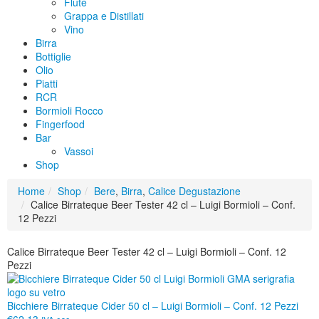
Flûte
Grappa e Distillati
Vino
Birra
Bottiglie
Olio
Piatti
RCR
Bormioli Rocco
Fingerfood
Bar
Vassoi
Shop
Home
Shop
Bere
,
Birra
,
Calice Degustazione
Calice Birrateque Beer Tester 42 cl – Luigi Bormioli – Conf.
12 Pezzi
Calice Birrateque Beer Tester 42 cl – Luigi Bormioli – Conf. 12
Pezzi
Bicchiere Birrateque Cider 50 cl – Luigi Bormioli – Conf. 12 Pezzi