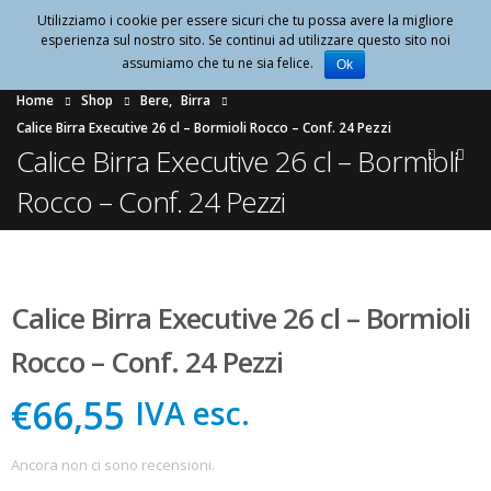
Utilizziamo i cookie per essere sicuri che tu possa avere la migliore
0
esperienza sul nostro sito. Se continui ad utilizzare questo sito noi
assumiamo che tu ne sia felice.
Ok
Home
Shop
Bere
,
Birra
Calice Birra Executive 26 cl – Bormioli Rocco – Conf. 24 Pezzi
Calice Birra Executive 26 cl – Bormioli
Rocco – Conf. 24 Pezzi
Calice Birra Executive 26 cl – Bormioli
Rocco – Conf. 24 Pezzi
€66,55
IVA esc.
Ancora non ci sono recensioni.