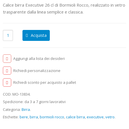
Calice birra Executive 26 cl di Bormioli Rocco, realizzato in vetro
trasparente dalla linea semplice e classica.
Acquista
Aggiungi alla lista dei desideri
Richiedi personalizzazione
Richiedi sconto per acquisto a pallet
COD:
MO-13834
.
Spedizione: da 3 a 7 giorni lavorativi
Categoria:
Birra
.
Etichette:
bere
,
birra
,
bormioli rocco
,
calice birra
,
executive
,
vetro
.