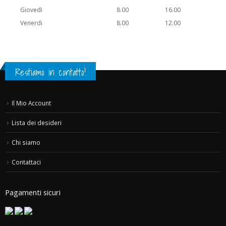
Giovedi
8.00
16.00
Venerdi
8.00
12.00
Restiamo in contatto!
Il Mio Account
Lista dei desideri
Chi siamo
Contattaci
Pagamenti sicuri