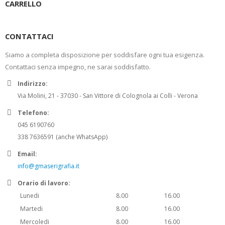
CARRELLO
CONTATTACI
Siamo a completa disposizione per soddisfare ogni tua esigenza.
Contattaci senza impegno, ne sarai soddisfatto.
Indirizzo:
Via Molini, 21 - 37030 - San Vittore di Colognola ai Colli - Verona
Telefono:
045 6190760
338 7636591 (anche WhatsApp)
Email:
info@gmaserigrafia.it
Orario di lavoro:
Lunedi
8.00
16.00
Martedi
8.00
16.00
Mercoledi
8.00
16.00