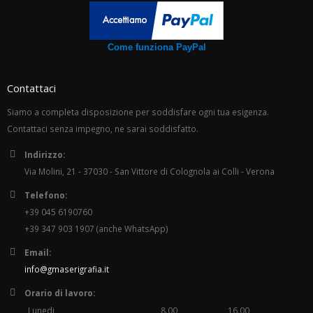
Come funziona PayPal
Contattaci
Siamo a completa disposizione per soddisfare ogni tua esigenza.
Contattaci senza impegno, ne sarai soddisfatto.
Indirizzo:
Via Molini, 21 - 37030 - San Vittore di Colognola ai Colli - Verona
Telefono:
+39 045 6190760
+39 347 903 1907 (anche WhatsApp)
Email:
info@gmaserigrafia.it
Orario di lavoro:
Lunedi
8.00
16.00