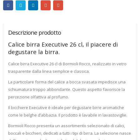
Descrizione prodotto
Calice birra Executive 26 cl, il piacere di
degustare la birra.
Calice birra Executive 26 cl di Bormioli Rocco, realizzato in vetro
trasparente dalla linea semplice e classica.
La particolare forma del calice a bocca svasata impedisce una
schiumatura troppo abbondante. Questo aspetto favorisce la
percezione olfattiva al profumo.
Il bicchiere Executive è ideale per degustare birre aromatiche
come le belghe d’abbazia. Il prodotto è lavabile in lavastoviglie.
Bormioli Rocco presenta un assortimento selezionato di calici,
boccali e bicchieri, dedicati a tutti i tipi di birra. La selezione nasce