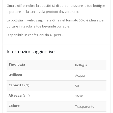
Gma ti offre inoltre la possibilità di personalizzare le tue bottiglie
e portare sulla tua tavola prodotti davvero unici.
La bottiglia in vetro sagomata Gma nel formato 50 cl è ideale per
portare in tavola le tue bevande con stile.
Disponibile in confezioni da 40 pezzi.
Informazioni aggiuntive
Tipologia
Bottiglia
Utilizzo
Acqua
Capacità (cl)
50
Altezza (cm)
16,20
Colore
Trasparente