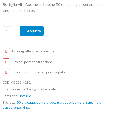
Bottiglia Alte Apothekerflasche 50 cl, ideale per servire acqua,
vino ed altre bibite.
Acquista
Aggiungi alla lista dei desideri
Richiedi personalizzazione
Richiedi sconto per acquisto a pallet
COD:
VC-20014620
.
Spedizione: da 3 a 7 giorni lavorativi
Categoria:
Bottiglie
.
Etichette:
50 cl
,
acqua
,
bottiglia
,
bottiglia vetro
,
bottiglie
,
sagomata
,
trasparente
,
vino
.