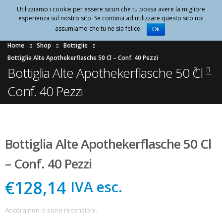
Utilizziamo i cookie per essere sicuri che tu possa avere la migliore
0
esperienza sul nostro sito. Se continui ad utilizzare questo sito noi
assumiamo che tu ne sia felice.
Ok
Home
Shop
Bottiglie
Bottiglia Alte Apothekerflasche 50 Cl – Conf. 40 Pezzi
Bottiglia Alte Apothekerflasche 50 Cl –
Conf. 40 Pezzi
Bottiglia Alte Apothekerflasche 50 Cl
– Conf. 40 Pezzi
€128,14
IVA esc.
Ancora non ci sono recensioni.