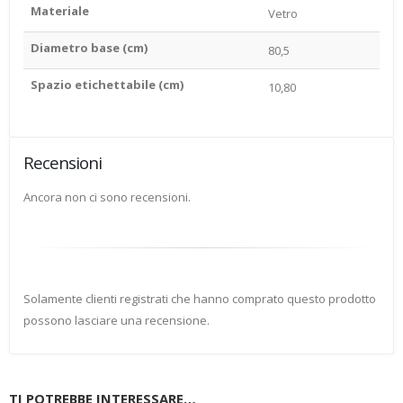
Materiale
Vetro
Diametro base (cm)
80,5
Spazio etichettabile (cm)
10,80
Recensioni
Ancora non ci sono recensioni.
Solamente clienti registrati che hanno comprato questo prodotto
possono lasciare una recensione.
TI POTREBBE INTERESSARE…