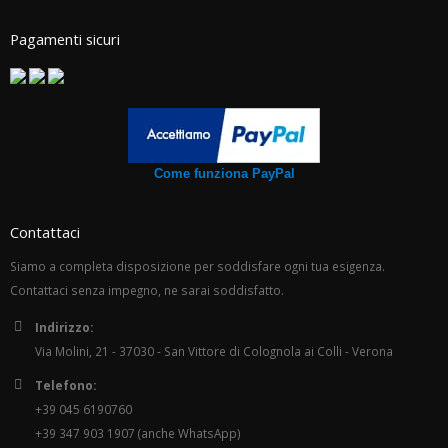
Pagamenti sicuri
Come funziona PayPal
Contattaci
Siamo a completa disposizione per soddisfare ogni tua esigenza.
Contattaci senza impegno, ne sarai soddisfatto.
Indirizzo:
Via Molini, 21 - 37030 - San Vittore di Colognola ai Colli - Verona
Telefono:
+39 045 6190760
+39 347 903 1907 (anche WhatsApp)