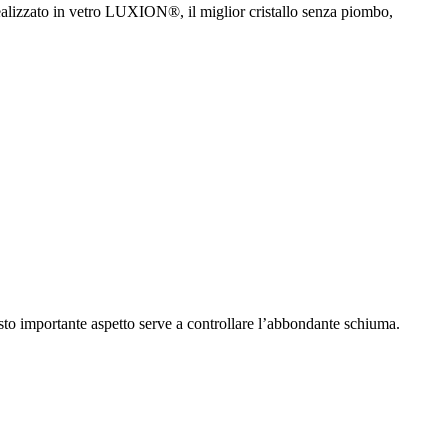
 realizzato in vetro LUXION®, il miglior cristallo senza piombo,
uesto importante aspetto serve a controllare l’abbondante schiuma.