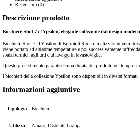
Recensioni (0)
Descrizione prodotto
Bicchiere Shot 7 cl Ypsilon, elegante collezione dal design modern
Bicchiere Shot 7 cl Ypsilon di Bormioli Rocco, realizzato in vetro tra
viene portato ad altissime temperature e poi successivamente raffreddat
sbalzi termici, agli urti e ai lavaggi in lavastoviglie.
Questo procedimento garantisce una durata del prodotto nel tempo e, nel
I bicchieri della collezione Ypsilon sono disponibili in diversi formati, 
Informazioni aggiuntive
Tipologia
Bicchiere
Utilizzo
Amaro, Distillati, Grappa