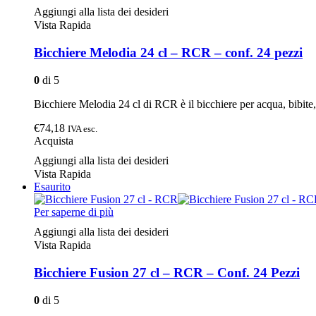
Aggiungi alla lista dei desideri
Vista Rapida
Bicchiere Melodia 24 cl – RCR – conf. 24 pezzi
0
di 5
Bicchiere Melodia 24 cl di RCR è il bicchiere per acqua, bibite, 
€74,18
IVA esc.
Acquista
Aggiungi alla lista dei desideri
Vista Rapida
Esaurito
Per saperne di più
Aggiungi alla lista dei desideri
Vista Rapida
Bicchiere Fusion 27 cl – RCR – Conf. 24 Pezzi
0
di 5