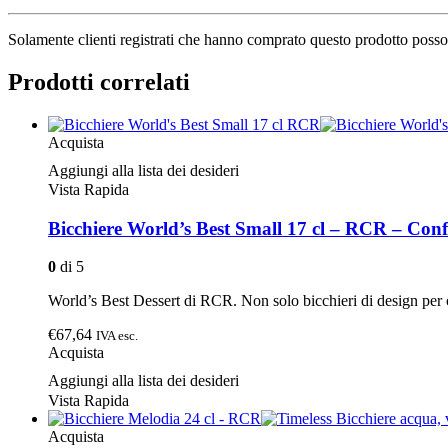
Solamente clienti registrati che hanno comprato questo prodotto posso
Prodotti correlati
Acquista
Aggiungi alla lista dei desideri
Vista Rapida
Bicchiere World’s Best Small 17 cl – RCR – Conf
0
di 5
World’s Best Dessert di RCR. Non solo bicchieri di design per o
€67,64
IVA esc.
Acquista
Aggiungi alla lista dei desideri
Vista Rapida
Acquista