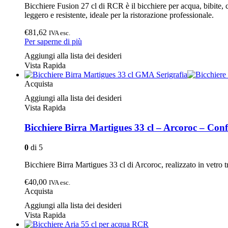
Bicchiere Fusion 27 cl di RCR è il bicchiere per acqua, bibite, 
leggero e resistente, ideale per la ristorazione professionale.
€81,62
IVA esc.
Per saperne di più
Aggiungi alla lista dei desideri
Vista Rapida
Acquista
Aggiungi alla lista dei desideri
Vista Rapida
Bicchiere Birra Martigues 33 cl – Arcoroc – Conf
0
di 5
Bicchiere Birra Martigues 33 cl di Arcoroc, realizzato in vetro t
€40,00
IVA esc.
Acquista
Aggiungi alla lista dei desideri
Vista Rapida