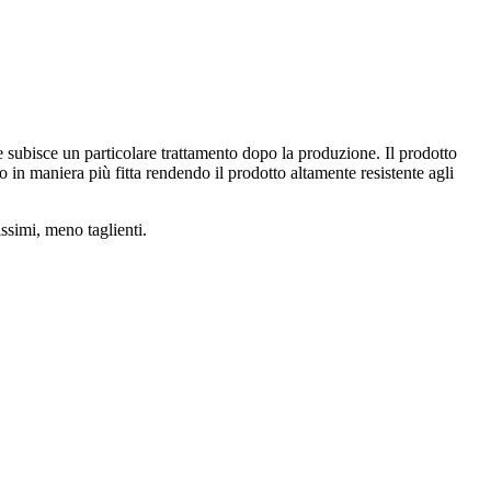
e subisce un particolare trattamento dopo la produzione. Il prodotto
 in maniera più fitta rendendo il prodotto altamente resistente agli
ssimi, meno taglienti.