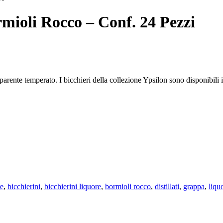
rmioli Rocco – Conf. 24 Pezzi
rente temperato. I bicchieri della collezione Ypsilon sono disponibili in 
re
,
bicchierini
,
bicchierini liquore
,
bormioli rocco
,
distillati
,
grappa
,
liqu