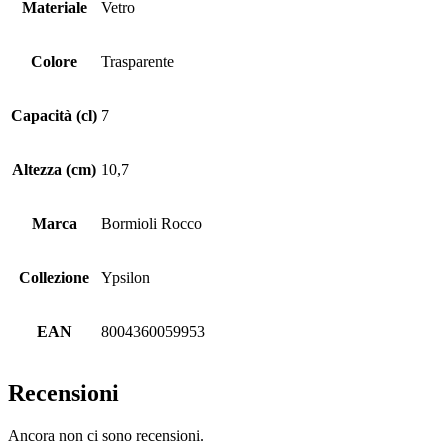
Materiale
Vetro
Colore
Trasparente
Capacità (cl)
7
Altezza (cm)
10,7
Marca
Bormioli Rocco
Collezione
Ypsilon
EAN
8004360059953
Recensioni
Ancora non ci sono recensioni.