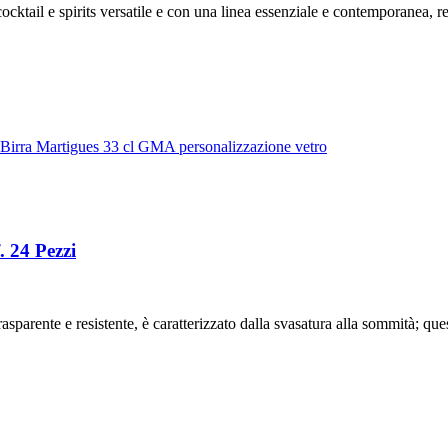
cocktail e spirits versatile e con una linea essenziale e contemporanea,
. 24 Pezzi
rasparente e resistente, è caratterizzato dalla svasatura alla sommità; q