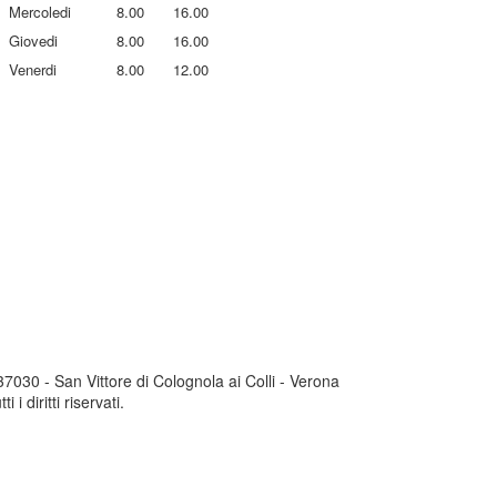
Mercoledi
8.00
16.00
Giovedi
8.00
16.00
Venerdi
8.00
12.00
030 - San Vittore di Colognola ai Colli - Verona
 diritti riservati.