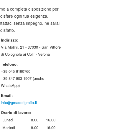
mo a completa disposizione per
disfare ogni tua esigenza.
tattaci senza impegno, ne sarai
disfatto.
Indirizzo:
Via Molini, 21 - 37030 - San Vittore
di Colognola ai Colli - Verona
Telefono:
+39 045 6190760
+39 347 903 1907 (anche
WhatsApp)
Email:
info@gmaserigrafia.it
Orario di lavoro:
Lunedi
8.00
16.00
Martedi
8.00
16.00