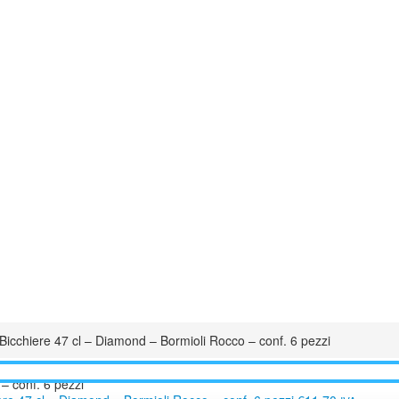
Bicchiere 47 cl – Diamond – Bormioli Rocco – conf. 6 pezzi
– conf. 6 pezzi