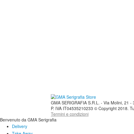
GMA SERIGRAFIA S.R.L. - Via Molini, 21 - 37
P. IVA IT04535210233 © Copyright 2018. Tutti i
Termini e condizioni
Benvenuto da GMA Serigrafia
Delivery
Take Away