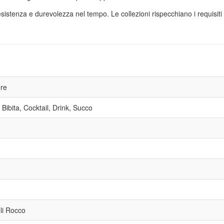
sistenza e durevolezza nel tempo. Le collezioni rispecchiano i requisiti
ere
Bibita, Cocktail, Drink, Succo
li Rocco