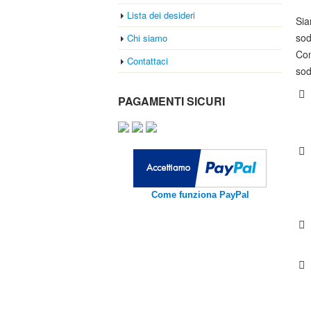
Lista dei desideri
Sia
sod
Chi siamo
Con
Contattaci
sod
PAGAMENTI SICURI
Come funziona PayPal