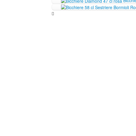
Bicchi